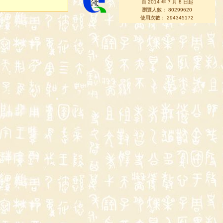
自 2014 年 7 月 8 日起
瀏覽人數： 80299620
使用次數： 294345172