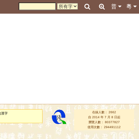
普
粵
在線人數： 2662
的漢字
自 2014 年 7 月 8 日起
瀏覽人數： 80377827
使用次數： 294491112