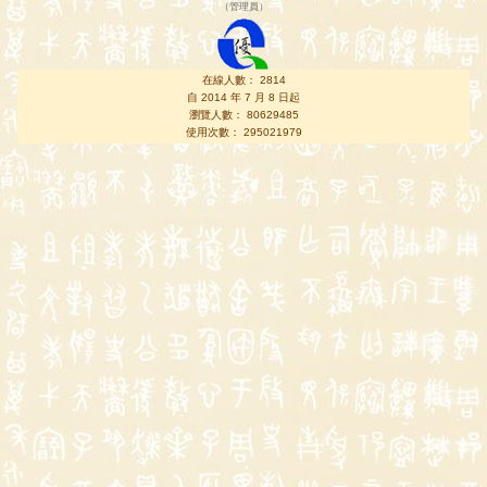
（
管理員
）
在線人數： 2814
自 2014 年 7 月 8 日起
瀏覽人數： 80629485
使用次數： 295021979