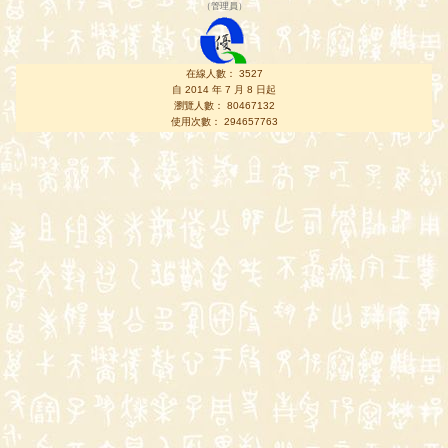
（
管理員
）
在線人數： 3527
自 2014 年 7 月 8 日起
瀏覽人數： 80467132
使用次數： 294657763