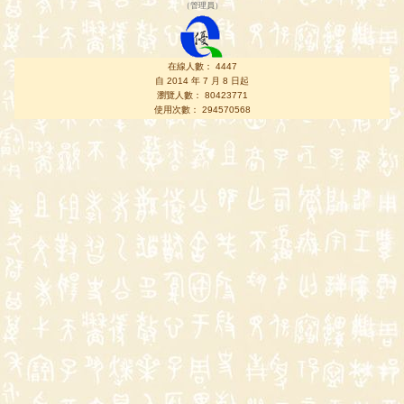
（
管理員
）
在線人數： 4447
自 2014 年 7 月 8 日起
瀏覽人數： 80423771
使用次數： 294570568