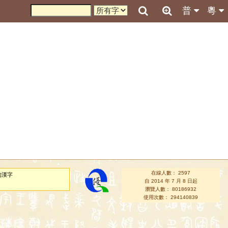
普
粵
在線人數： 2597
的漢字
自 2014 年 7 月 8 日起
瀏覽人數： 80186932
使用次數： 294140839