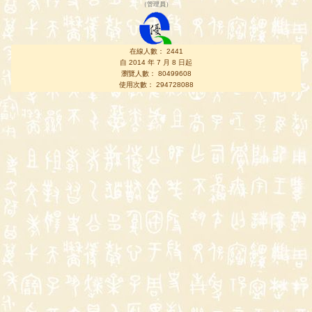
（
管理員
）
在線人數： 2441
自 2014 年 7 月 8 日起
瀏覽人數： 80499608
使用次數： 294728088