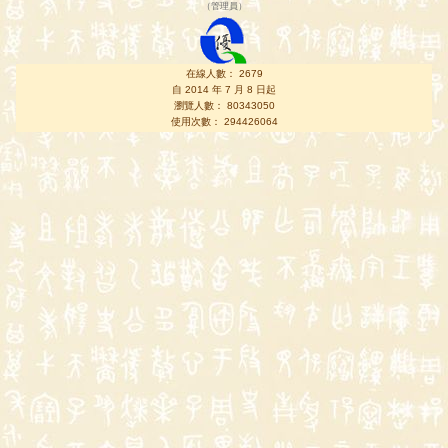
（
管理員
）
在線人數： 2679
自 2014 年 7 月 8 日起
瀏覽人數： 80343050
使用次數： 294426064