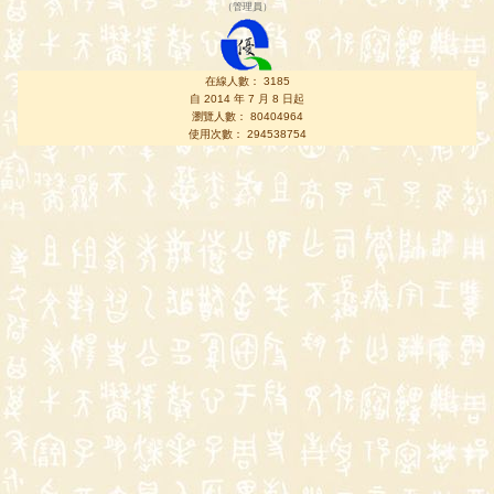
（
管理員
）
在線人數： 3185
自 2014 年 7 月 8 日起
瀏覽人數： 80404964
使用次數： 294538754