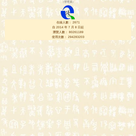
（
管理員
）
在線人數： 2671
自 2014 年 7 月 8 日起
瀏覽人數： 80261189
使用次數： 294283203