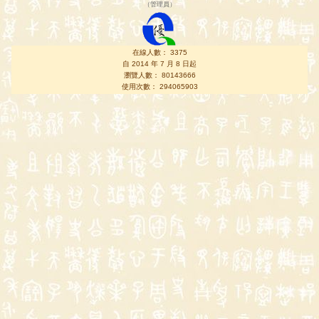
（
管理員
）
在線人數： 3375
自 2014 年 7 月 8 日起
瀏覽人數： 80143666
使用次數： 294065903