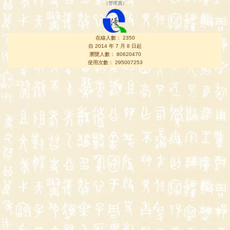
（
管理員
）
在線人數： 2350
自 2014 年 7 月 8 日起
瀏覽人數： 80620470
使用次數： 295007253