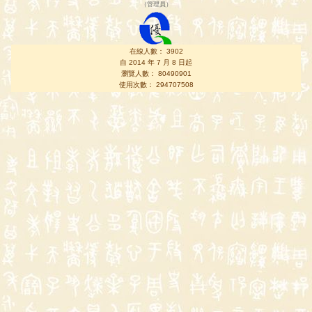
（
管理員
）
在線人數： 3902
自 2014 年 7 月 8 日起
瀏覽人數： 80490901
使用次數： 294707508