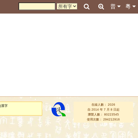
普
粵
在線人數： 2026
的漢字
自 2014 年 7 月 8 日起
瀏覽人數： 80223545
使用次數： 294212916