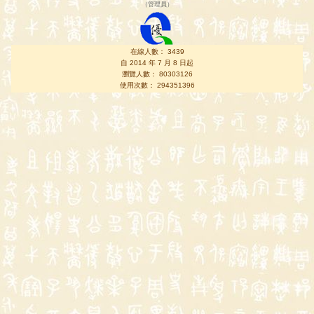
（
管理員
）
在線人數： 3439
自 2014 年 7 月 8 日起
瀏覽人數： 80303126
使用次數： 294351396