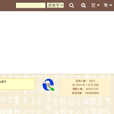
普
粵
在線人數： 2812
的漢字
自 2014 年 7 月 8 日起
瀏覽人數： 80107733
使用次數： 293996980