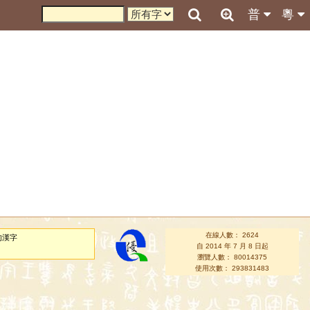
普
粵
在線人數： 2624
的漢字
自 2014 年 7 月 8 日起
瀏覽人數： 80014375
使用次數： 293831483