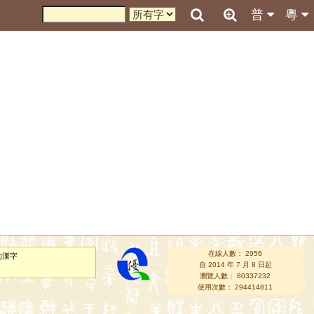
普
粵
在線人數： 2956
的漢字
自 2014 年 7 月 8 日起
瀏覽人數： 80337232
使用次數： 294414811