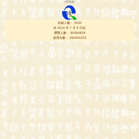
（
管理員
）
在線人數： 3450
自 2014 年 7 月 8 日起
瀏覽人數： 80304828
使用次數： 294354253