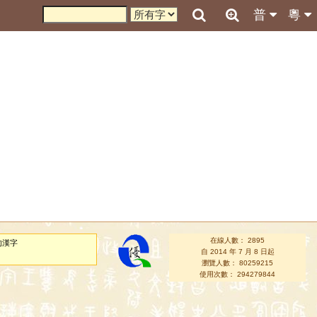
普
粵
在線人數： 2895
的漢字
自 2014 年 7 月 8 日起
瀏覽人數： 80259215
使用次數： 294279844