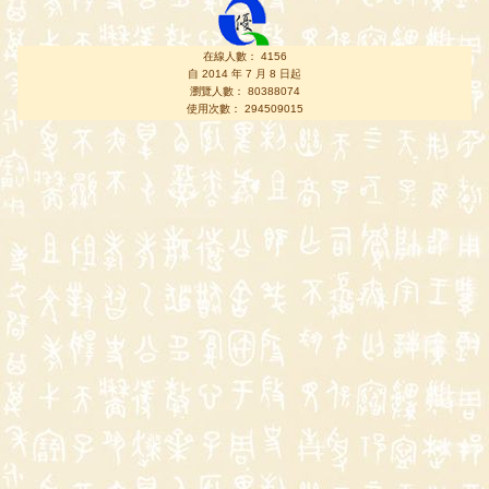
在線人數： 4156
自 2014 年 7 月 8 日起
瀏覽人數： 80388074
使用次數： 294509015