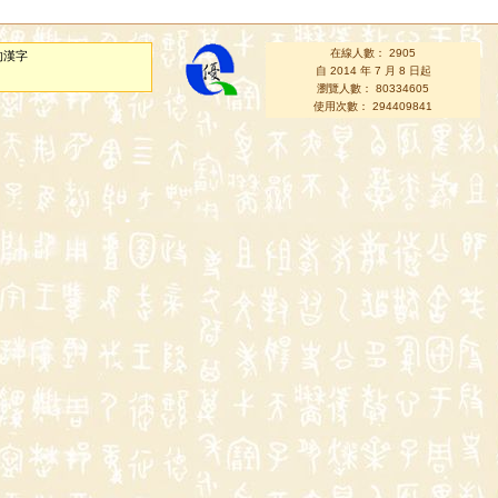
在線人數： 2905
的漢字
自 2014 年 7 月 8 日起
瀏覽人數： 80334605
使用次數： 294409841