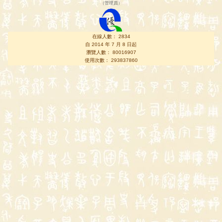
（
管理員
）
在線人數： 2834
自 2014 年 7 月 8 日起
瀏覽人數： 80016907
使用次數： 293837860