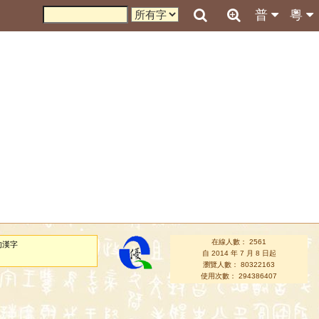
普
粵
在線人數： 2561
的漢字
自 2014 年 7 月 8 日起
瀏覽人數： 80322163
使用次數： 294386407