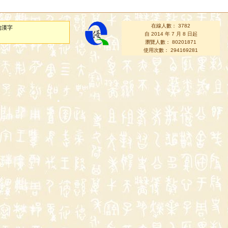
在線人數： 3782
的漢字
自 2014 年 7 月 8 日起
瀏覽人數： 80201871
使用次數： 294169281