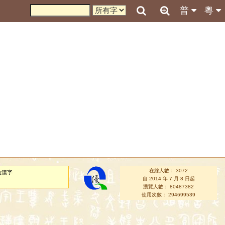
普
粵
在線人數： 3072
的漢字
自 2014 年 7 月 8 日起
瀏覽人數： 80487382
使用次數： 294699539