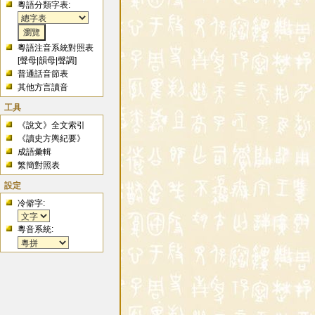
粵語分類字表:
粵語注音系統對照表
[
聲母
|
韻母
|
聲調
]
普通話音節表
其他方言讀音
工具
《說文》全文索引
《讀史方輿紀要》
成語彙輯
繁簡對照表
設定
冷僻字:
粵音系統: