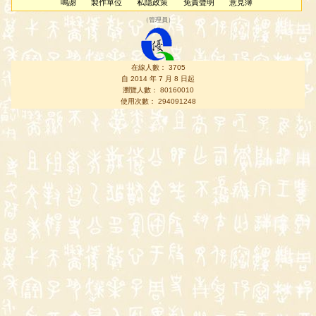
鳴謝
製作單位
私隱政策
免責聲明
意見簿
（
管理員
）
在線人數： 3705
自 2014 年 7 月 8 日起
瀏覽人數： 80160010
使用次數： 294091248