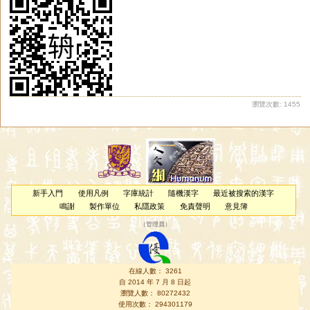
瀏覽次數: 1455
新手入門
使用凡例
字庫統計
隨機漢字
最近被搜索的漢字
鳴謝
製作單位
私隱政策
免責聲明
意見簿
（
管理員
）
在線人數： 3261
自 2014 年 7 月 8 日起
瀏覽人數： 80272432
使用次數： 294301179