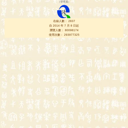
（
管理員
）
在線人數： 2837
自 2014 年 7 月 8 日起
瀏覽人數： 80098174
使用次數： 293977325