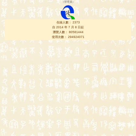
（
管理員
）
在線人數： 2373
自 2014 年 7 月 8 日起
瀏覽人數： 80581444
使用次數： 294924071