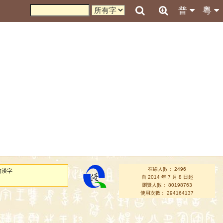
普
粵
在線人數： 2496
的漢字
自 2014 年 7 月 8 日起
瀏覽人數： 80198763
使用次數： 294164137