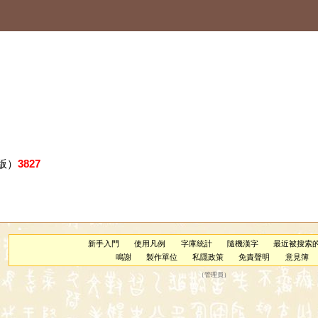
版）
3827
新手入門
使用凡例
字庫統計
隨機漢字
最近被搜索
鳴謝
製作單位
私隱政策
免責聲明
意見簿
（
管理員
）