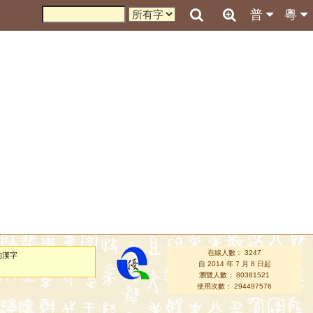
普
粵
在線人數： 3247
的漢字
自 2014 年 7 月 8 日起
瀏覽人數： 80381521
使用次數： 294497576