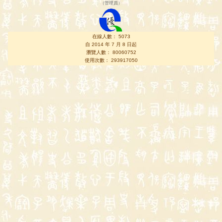
（
管理員
）
在線人數： 5073
自 2014 年 7 月 8 日起
瀏覽人數： 80060752
使用次數： 293917050