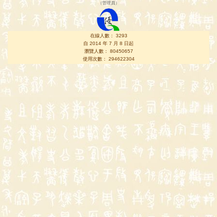
（
管理員
）
在線人數： 3293
自 2014 年 7 月 8 日起
瀏覽人數： 80450657
使用次數： 294622304