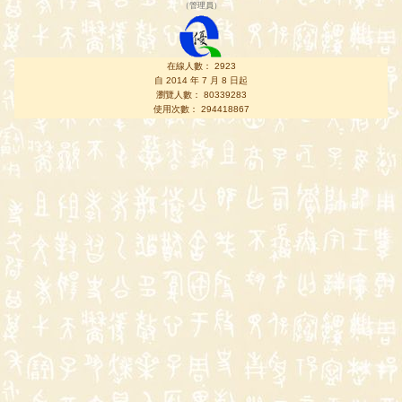
（
管理員
）
在線人數： 2923
自 2014 年 7 月 8 日起
瀏覽人數： 80339283
使用次數： 294418867