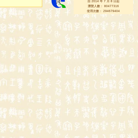
自 2014 年 7 月 8 日起
瀏覽人數： 80477316
使用次數： 294679404