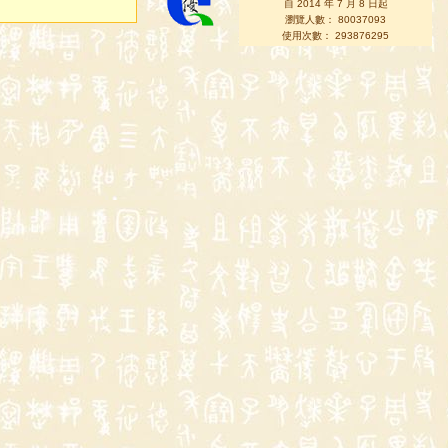
自 2014 年 7 月 8 日起
瀏覽人數： 80037093
使用次數： 293876295