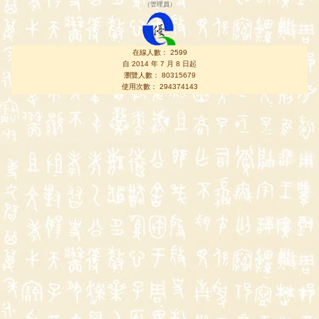
（
管理員
）
在線人數： 2599
自 2014 年 7 月 8 日起
瀏覽人數： 80315679
使用次數： 294374143