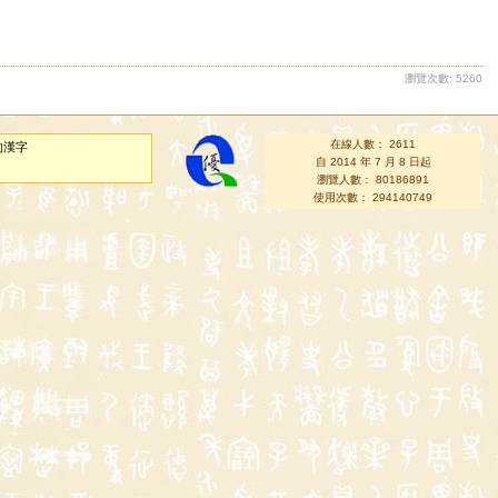
瀏覽次數: 5260
在線人數： 2611
的漢字
自 2014 年 7 月 8 日起
瀏覽人數： 80186891
使用次數： 294140749