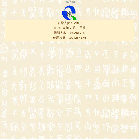
（
管理員
）
在線人數： 2918
自 2014 年 7 月 8 日起
瀏覽人數： 80261730
使用次數： 294284175