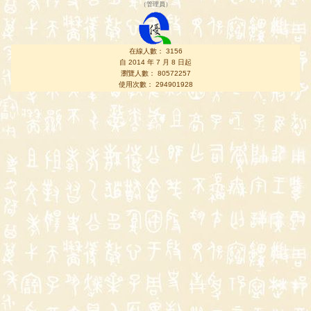
（
管理員
）
在線人數： 3156
自 2014 年 7 月 8 日起
瀏覽人數： 80572257
使用次數： 294901928