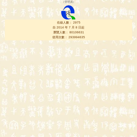
（
管理員
）
在線人數： 2975
自 2014 年 7 月 8 日起
瀏覽人數： 80106631
使用次數： 293994635