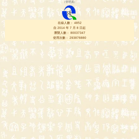
（
管理員
）
在線人數： 4852
自 2014 年 7 月 8 日起
瀏覽人數： 80037347
使用次數： 293876880