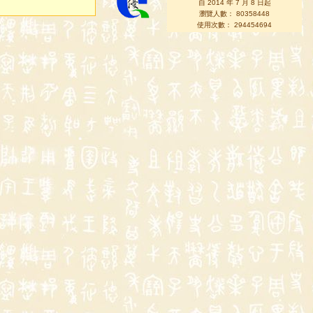
自 2014 年 7 月 8 日起
瀏覽人數： 80358448
使用次數： 294454694