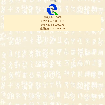
（
管理員
）
在線人數： 3038
自 2014 年 7 月 8 日起
瀏覽人數： 80200179
使用次數： 294166638