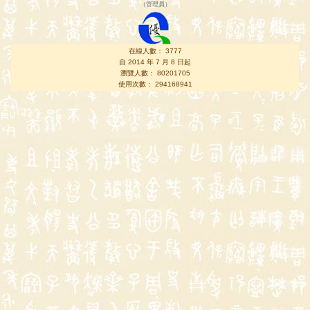
（
管理員
）
在線人數： 3777
自 2014 年 7 月 8 日起
瀏覽人數： 80201705
使用次數： 294168941