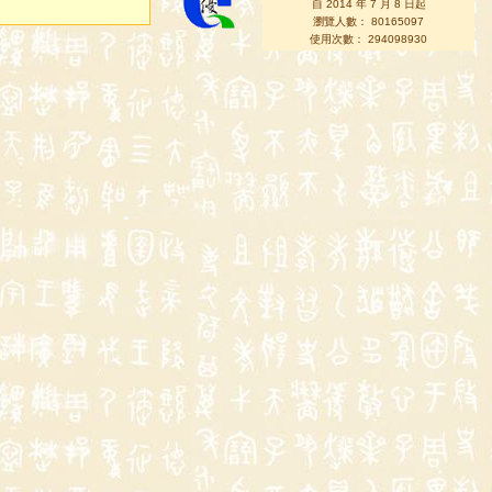
自 2014 年 7 月 8 日起
瀏覽人數： 80165097
使用次數： 294098930