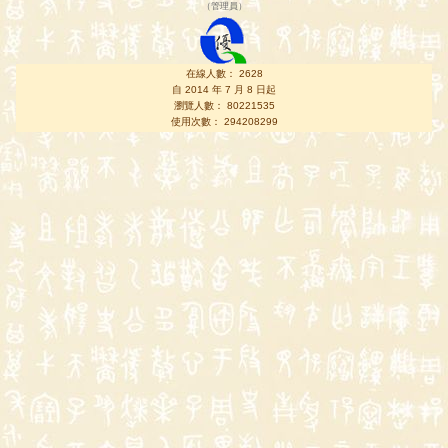
（
管理員
）
在線人數： 2628
自 2014 年 7 月 8 日起
瀏覽人數： 80221535
使用次數： 294208299