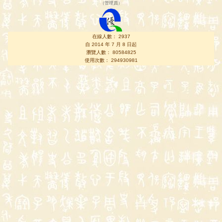
（
管理員
）
在線人數： 2937
自 2014 年 7 月 8 日起
瀏覽人數： 80584825
使用次數： 294930981