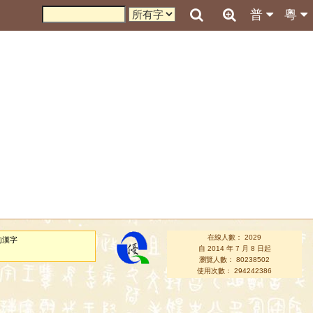
普
粵
在線人數： 2029
的漢字
自 2014 年 7 月 8 日起
瀏覽人數： 80238502
使用次數： 294242386